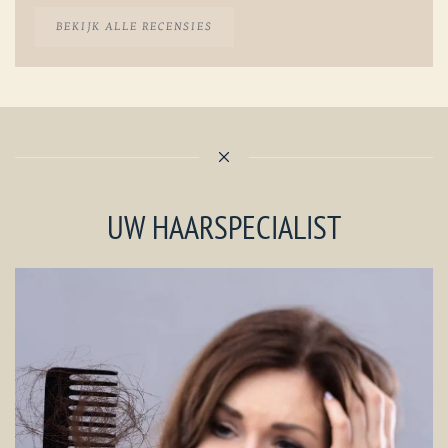
BEKIJK ALLE RECENSIES
UW HAARSPECIALIST