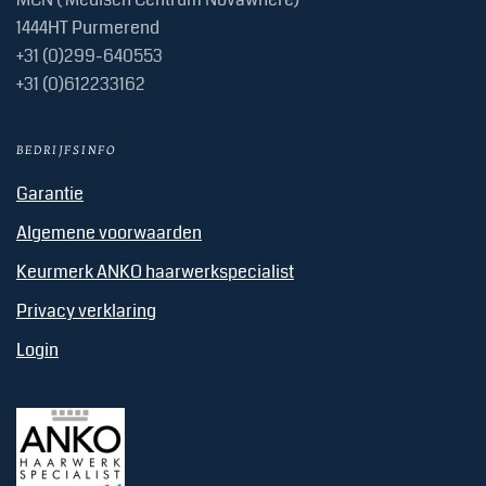
1444HT Purmerend
+31 (0)299-640553
+31 (0)612233162
BEDRIJFSINFO
Garantie
Algemene voorwaarden
Keurmerk ANKO haarwerkspecialist
Privacy verklaring
Login