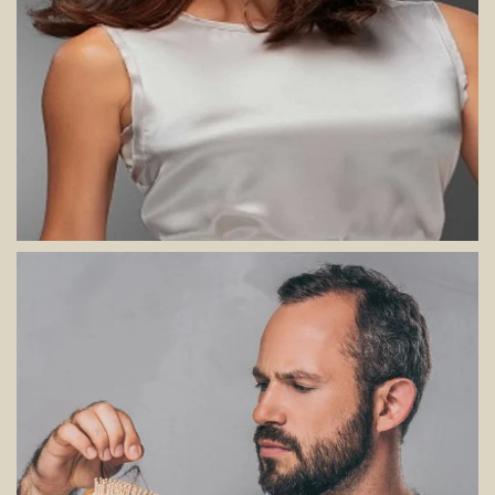
VIEW
VIEW