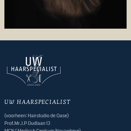
UW HAARSPECIALIST
(voorheen: Hairstudio de Oase)
Prof.Mr.J.P Oudlaan 13
MCN ( Medisch Centrum Novawhere)