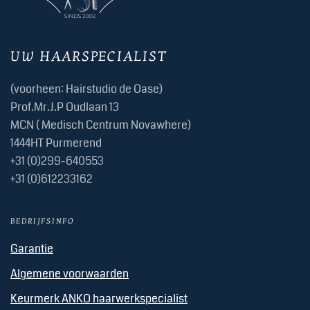
UW HAARSPECIALIST
(voorheen: Hairstudio de Oase)
Prof.Mr.J.P Oudlaan 13
MCN ( Medisch Centrum Novawhere)
1444HT Purmerend
+31 (0)299-640553
+31 (0)612233162
BEDRIJFSINFO
Garantie
Algemene voorwaarden
Keurmerk ANKO haarwerkspecialist