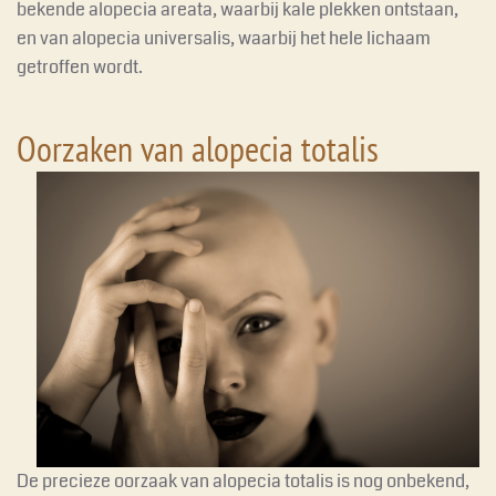
bekende alopecia areata, waarbij kale plekken ontstaan,
en van alopecia universalis, waarbij het hele lichaam
getroffen wordt.
Oorzaken van alopecia totalis
De precieze oorzaak van alopecia totalis is nog onbekend,