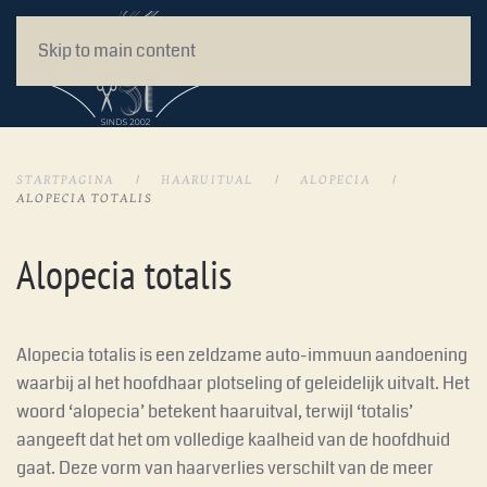
Skip to main content
STARTPAGINA
HAARUITVAL
ALOPECIA
ALOPECIA TOTALIS
Alopecia totalis
Alopecia totalis is een zeldzame auto-immuun aandoening
waarbij al het hoofdhaar plotseling of geleidelijk uitvalt. Het
woord ‘alopecia’ betekent haaruitval, terwijl ‘totalis’
aangeeft dat het om volledige kaalheid van de hoofdhuid
gaat. Deze vorm van haarverlies verschilt van de meer