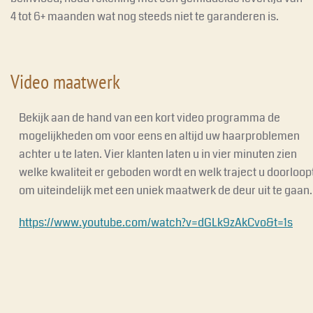
4 tot 6+ maanden wat nog steeds niet te garanderen is.
Video maatwerk
Bekijk aan de hand van een kort video programma de
mogelijkheden om voor eens en altijd uw haarproblemen
achter u te laten. Vier klanten laten u in vier minuten zien
welke kwaliteit er geboden wordt en welk traject u doorloop
om uiteindelijk met een uniek maatwerk de deur uit te gaan.
https://www.youtube.com/watch?v=dGLk9zAkCvo&t=1s