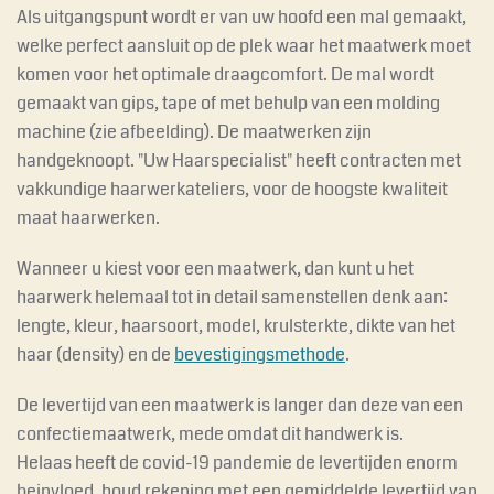
Als uitgangspunt wordt er van uw hoofd een mal gemaakt,
welke perfect aansluit op de plek waar het maatwerk moet
komen voor het optimale draagcomfort. De mal wordt
gemaakt van gips, tape of met behulp van een molding
machine (zie afbeelding). De maatwerken zijn
handgeknoopt. "Uw Haarspecialist" heeft contracten met
vakkundige haarwerkateliers, voor de hoogste kwaliteit
maat haarwerken.
Wanneer u kiest voor een maatwerk, dan kunt u het
haarwerk helemaal tot in detail samenstellen denk aan:
lengte, kleur, haarsoort, model, krulsterkte, dikte van het
haar (density) en de
bevestigingsmethode
.
De levertijd van een maatwerk is langer dan deze van een
confectiemaatwerk, mede omdat dit handwerk is.
Helaas heeft de covid-19 pandemie de levertijden enorm
beinvloed, houd rekening met een gemiddelde levertijd van