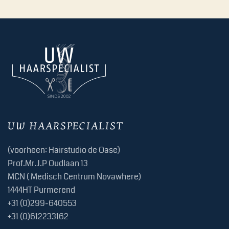
UW HAARSPECIALIST
(voorheen: Hairstudio de Oase)
Prof.Mr.J.P Oudlaan 13
MCN ( Medisch Centrum Novawhere)
1444HT Purmerend
+31 (0)299-640553
+31 (0)612233162