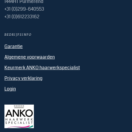
1444HT Purmerend
+31 (0)299-640553
+31 (0)612233162
BEDRIJFSINFO
Garantie
Algemene voorwaarden
Keurmerk ANKO haarwerkspecialist
Privacy verklaring
Login