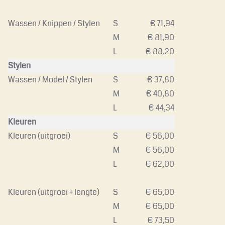
Wassen / Knippen / Stylen
S
€ 71,94
M
€ 81,90
L
€ 88,20
Stylen
Wassen / Model / Stylen
S
€ 37,80
M
€ 40,80
L
€ 44,34
Kleuren
Kleuren (uitgroei)
S
€ 56,00
M
€ 56,00
L
€ 62,00
Kleuren (uitgroei + lengte)
S
€ 65,00
M
€ 65,00
L
€ 73,50