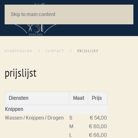
Skip to main content
STARTPAGINA
CONTACT
PRIJSLIJST
prijslijst
Diensten
Maat
Prijs
Knippen
Wassen / Knippen / Drogen
S
€ 54,00
M
€ 60,00
L
€ 66,00